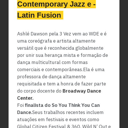
Contemporary Jazz e -
Latin Fusion
Ashlé Dawson pela 3 Vez vem ao WDE e é
uma coreógrafa e artista altamente
versátil que é reconhecida globalmente
por unir sua herança mista e formação de
dança multicultural com formas
comerciais e contemporâneas.
Ela é uma
professora de dança altamente
requisitada e tem a honra de fazer parte
do corpo docente do
Broadway Dance
Center.
Foi
finalista do So You Think You Can
Dance.
Seus trabalhos recentes incluem
atuações em festivais e eventos como
Global Citizen Festival & 360, Wild N’ Out e