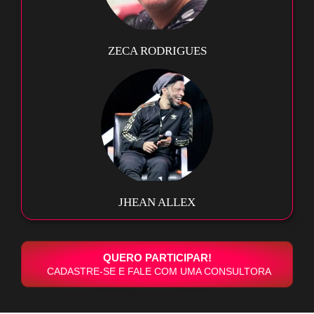
ZECA RODRIGUES
JHEAN ALLEX
QUERO PARTICIPAR!
CADASTRE-SE E FALE COM UMA CONSULTORA