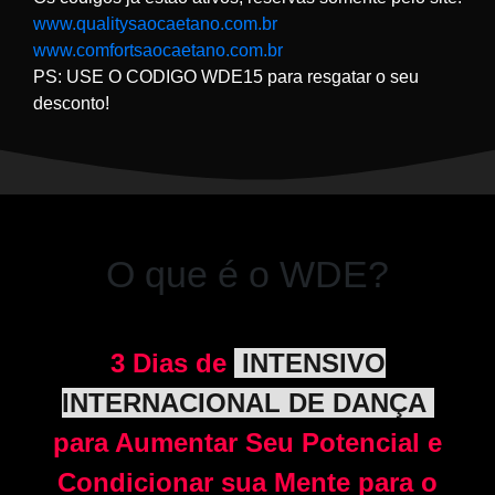
www.qualitysaocaetano.com.br
www.comfortsaocaetano.com.br
PS: USE O CODIGO WDE15 para resgatar o seu
desconto!
O que é o WDE?
3 Dias de
INTENSIVO
INTERNACIONAL DE DANÇA
para Aumentar Seu Potencial e
Condicionar sua Mente para o