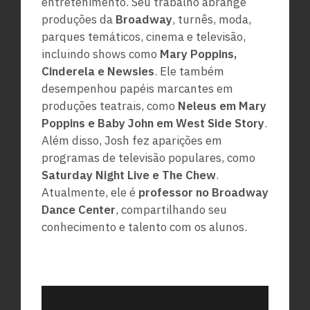
entretenimento. Seu trabalho abrange
produções da
Broadway
, turnês, moda,
parques temáticos, cinema e televisão,
incluindo shows como
Mary Poppins,
Cinderela e Newsies
. Ele também
desempenhou papéis marcantes em
produções teatrais, como
Neleus em Mary
Poppins e Baby John em West Side Story
.
Além disso, Josh fez aparições em
programas de televisão populares, como
Saturday Night Live e The Chew
.
Atualmente, ele é
professor no Broadway
Dance Center
, compartilhando seu
conhecimento e talento com os alunos.