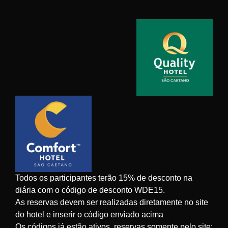
Todos os participantes terão 15% de desconto na
diária com o código de desconto WDE15.
As reservas devem ser realizadas diretamente no site
do hotel e inserir o código enviado acima
Os códigos já estão ativos, reservas somente pelo site: