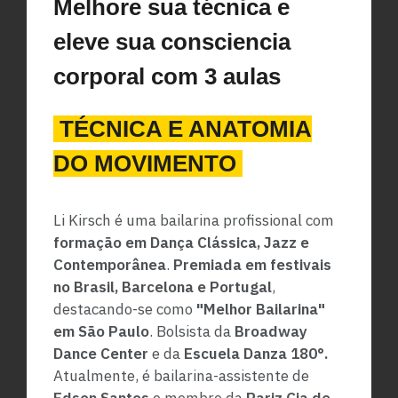
Melhore sua técnica e
eleve sua consciencia
corporal com 3 aulas
TÉCNICA E ANATOMIA
DO MOVIMENTO
Li Kirsch é uma bailarina profissional com
formação em Dança Clássica, Jazz e
Contemporânea
.
Premiada em festivais
no Brasil, Barcelona e Portugal
,
destacando-se como
"Melhor Bailarina"
em São Paulo
. Bolsista da
Broadway
Dance Center
e da
Escuela Danza 180°.
Atualmente, é bailarina-assistente de