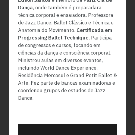
Edson Santos
e membro da
Pariz Cia de
Dança
, onde também é preparadara
técnica corporal e ensaiadora. Professora
de Jazz Dance, Ballet Clássico e Técnica e
Anatomia do Movimento.
Certificada em
Progressing Ballet Technique
. Participa
de congressos e cursos, focando em
ciências da dança e consciência corporal.
Ministrou aulas em diversos eventos,
incluindo World Dance Experience,
Residência Mercosul e Grand Petit Ballet &
Arte. Fez parte de bancas examinadoras e
coordenou grupos de estudos de Jazz
Dance.