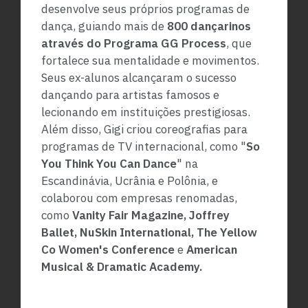
desenvolve seus próprios programas de
dança, guiando mais de
800 dançarinos
através do Programa GG
Process
, que
fortalece sua mentalidade e movimentos.
Seus ex-alunos alcançaram o sucesso
dançando para artistas famosos e
lecionando em instituições prestigiosas.
Além disso, Gigi criou coreografias para
programas de TV internacional, como "
So
You Think You Can Dance
" na
Escandinávia, Ucrânia e Polônia, e
colaborou com empresas renomadas,
como
Vanity Fair Magazine, Joffrey
Ballet, NuSkin International, The Yellow
Co Women's Conference
e
American
Musical & Dramatic Academy.