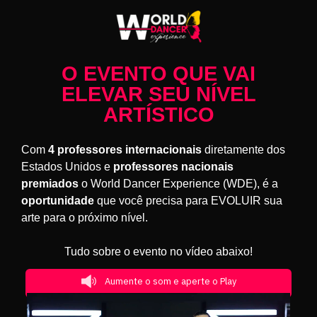
O EVENTO QUE VAI
ELEVAR SEU NÍVEL
ARTÍSTICO
Com
4 professores internacionais
diretamente dos
Estados Unidos e
professores nacionais
premiados
o World Dancer Experience (WDE), é a
oportunidade
que você precisa para EVOLUIR sua
arte para o próximo nível.
Tudo sobre o evento no vídeo abaixo!
Aumente o som e aperte o Play