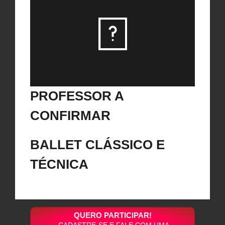
PROFESSOR A
CONFIRMAR
BALLET CLÁSSICO E
TÉCNICA
QUERO PARTICIPAR!
CADASTRE-SE E FALE COM UMA